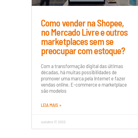
Como vender na Shopee,
no Mercado Livre e outros
marketplaces sem se
preocupar com estoque?
Com a transformação digital das últimas
décadas, há muitas possibilidades de
promover uma marca pela Internet e fazer
vendas online. E-commerce e marketplace
são modelos
LEIA MAIS »
outubro 17, 2022