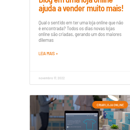
ajuda a vender muito mais!
Qual o sentido em ter uma loja online que não
é encontrada? Todos os dias novas lojas
online são criadas, gerando um dos maiores
dilemas
LEIA MAIS »
novembro 17, 2022
CRIAR LOJA ONLINE