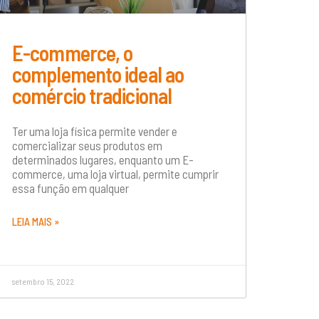
E-commerce, o
complemento ideal ao
comércio tradicional
Ter uma loja física permite vender e
comercializar seus produtos em
determinados lugares, enquanto um E-
commerce, uma loja virtual, permite cumprir
essa função em qualquer
LEIA MAIS »
setembro 15, 2022