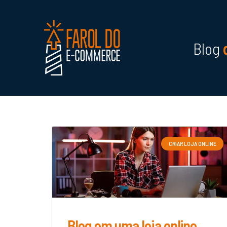
Blog
CRIAR LOJA ONLINE
Blog em uma loja online