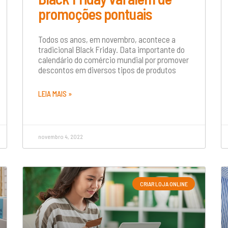
promoções pontuais
Todos os anos, em novembro, acontece a
tradicional Black Friday. Data importante do
calendário do comércio mundial por promover
descontos em diversos tipos de produtos
LEIA MAIS »
novembro 4, 2022
CRIAR LOJA ONLINE