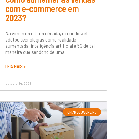
com e-commerce em
2023?
Na virada da última década, o mundo web
adotou tecnologias como realidade
aumentada, inteligência artificial e 5G de tal
maneira que ser dono de uma
LEIA MAIS »
outubro 24, 2022
CRIAR LOJA ONLINE