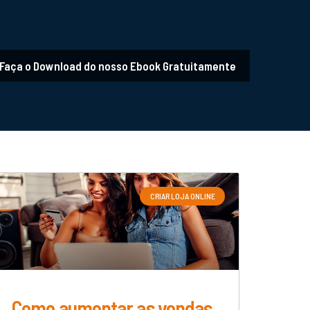
Faça o Download do nosso Ebook Gratuitamente
CRIAR LOJA ONLINE
Como aumentar as vendas