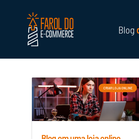
Blog
CRIAR LOJA ONLINE
Blog em uma loja online