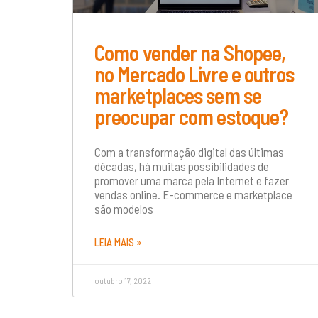
Como vender na Shopee,
no Mercado Livre e outros
marketplaces sem se
preocupar com estoque?
Com a transformação digital das últimas
décadas, há muitas possibilidades de
promover uma marca pela Internet e fazer
vendas online. E-commerce e marketplace
são modelos
LEIA MAIS »
outubro 17, 2022