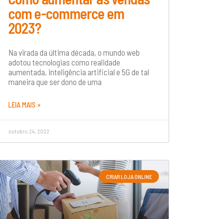
com e-commerce em
2023?
Na virada da última década, o mundo web
adotou tecnologias como realidade
aumentada, inteligência artificial e 5G de tal
maneira que ser dono de uma
LEIA MAIS »
outubro 24, 2022
CRIAR LOJA ONLINE