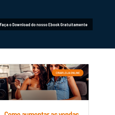
Faça o Download do nosso Ebook Gratuitamente
CRIAR LOJA ONLINE
Como aumentar as vendas