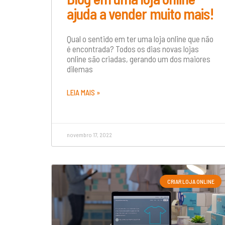
ajuda a vender muito mais!
Qual o sentido em ter uma loja online que não
é encontrada? Todos os dias novas lojas
online são criadas, gerando um dos maiores
dilemas
LEIA MAIS »
novembro 17, 2022
CRIAR LOJA ONLINE