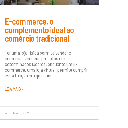
E-commerce, o
complemento ideal ao
comércio tradicional
Ter uma loja física permite vender e
comercializar seus produtos em
determinados lugares, enquanto um E-
commerce, uma loja virtual, permite cumprir
essa função em qualquer
LEIA MAIS »
setembro 15, 2022