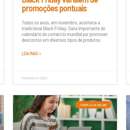
promoções pontuais
Todos os anos, em novembro, acontece a
tradicional Black Friday. Data importante do
calendário do comércio mundial por promover
descontos em diversos tipos de produtos
LEIA MAIS »
novembro 4, 2022
CRIAR LOJA ONLINE