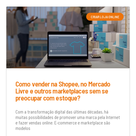
CRIAR LOJA ONLINE
Como vender na Shopee, no Mercado
Livre e outros marketplaces sem se
preocupar com estoque?
Com a transformação digital das últimas décadas, há
muitas possibilidades de promover uma marca pela Internet
e fazer vendas online. E-commerce e marketplace são
modelos