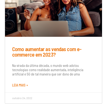
Como aumentar as vendas com e-
commerce em 2023?
Na virada da última década, o mundo web adotou
tecnologias como realidade aumentada, inteligência
artificial e 5G de tal maneira que ser dono de uma
LEIA MAIS »
outubro 24, 2022