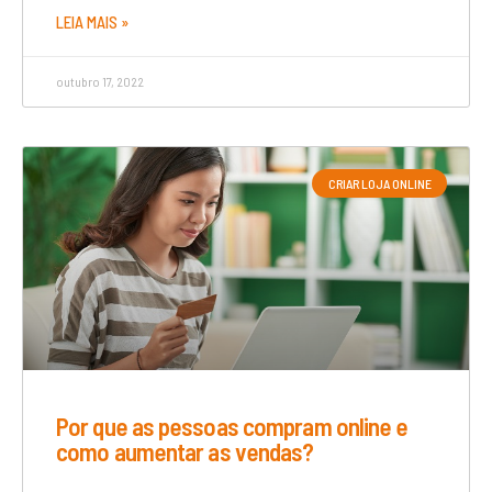
LEIA MAIS »
outubro 17, 2022
CRIAR LOJA ONLINE
Por que as pessoas compram online e
como aumentar as vendas?