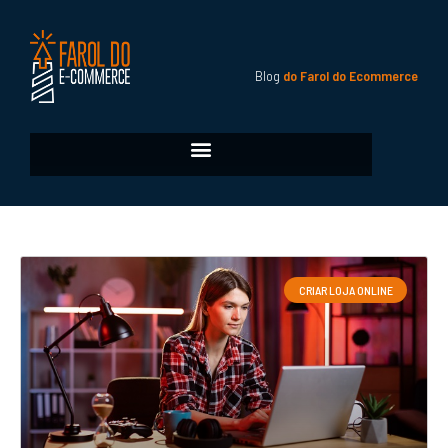
Blog
do Farol do Ecommerce
CRIAR LOJA ONLINE