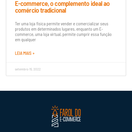
E-commerce, o complemento ideal ao
comércio tradicional
Ter uma loja física permite vender e comercializar seus
produtos em determinados lugares, enquanto um E-
commerce, uma loja virtual, permite cumprir essa função
em qualquer
LEIA MAIS »
setembro 15, 2022