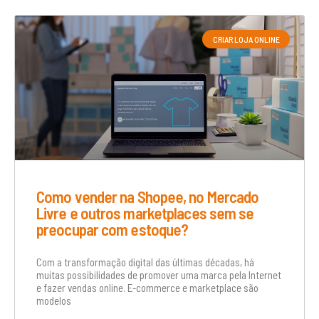
CRIAR LOJA ONLINE
Como vender na Shopee, no Mercado
Livre e outros marketplaces sem se
preocupar com estoque?
Com a transformação digital das últimas décadas, há
muitas possibilidades de promover uma marca pela Internet
e fazer vendas online. E-commerce e marketplace são
modelos