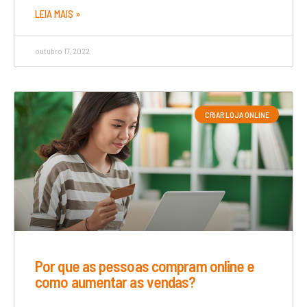
LEIA MAIS »
outubro 17, 2022
CRIAR LOJA ONLINE
Por que as pessoas compram online e
como aumentar as vendas?