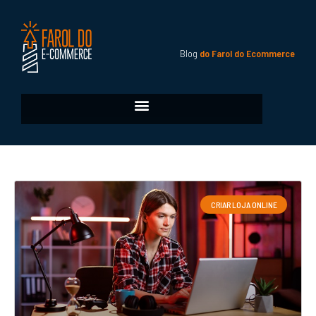
Blog
do Farol do Ecommerce
CRIAR LOJA ONLINE