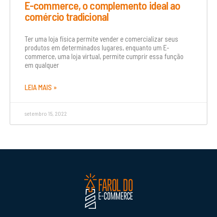
E-commerce, o complemento ideal ao
comércio tradicional
Ter uma loja física permite vender e comercializar seus
produtos em determinados lugares, enquanto um E-
commerce, uma loja virtual, permite cumprir essa função
em qualquer
LEIA MAIS »
setembro 15, 2022