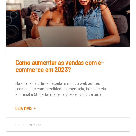
Como aumentar as vendas com e-
commerce em 2023?
Na virada da última década, o mundo web adotou
tecnologias como realidade aumentada, inteligência
artificial e 5G de tal maneira que ser dono de uma
LEIA MAIS »
outubro 24, 2022