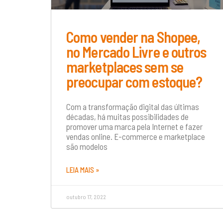
Como vender na Shopee,
no Mercado Livre e outros
marketplaces sem se
preocupar com estoque?
Com a transformação digital das últimas
décadas, há muitas possibilidades de
promover uma marca pela Internet e fazer
vendas online. E-commerce e marketplace
são modelos
LEIA MAIS »
outubro 17, 2022