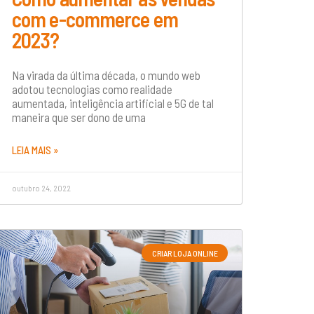
com e-commerce em
2023?
Na virada da última década, o mundo web
adotou tecnologias como realidade
aumentada, inteligência artificial e 5G de tal
maneira que ser dono de uma
LEIA MAIS »
outubro 24, 2022
CRIAR LOJA ONLINE