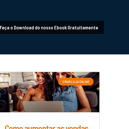
Faça o Download do nosso Ebook Gratuitamente
CRIAR LOJA ONLINE
Como aumentar as vendas