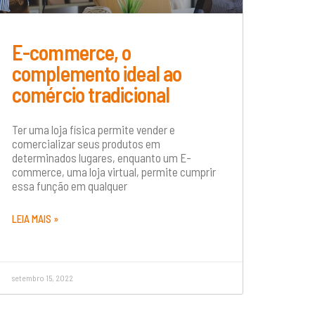
E-commerce, o
complemento ideal ao
comércio tradicional
Ter uma loja física permite vender e
comercializar seus produtos em
determinados lugares, enquanto um E-
commerce, uma loja virtual, permite cumprir
essa função em qualquer
LEIA MAIS »
setembro 15, 2022