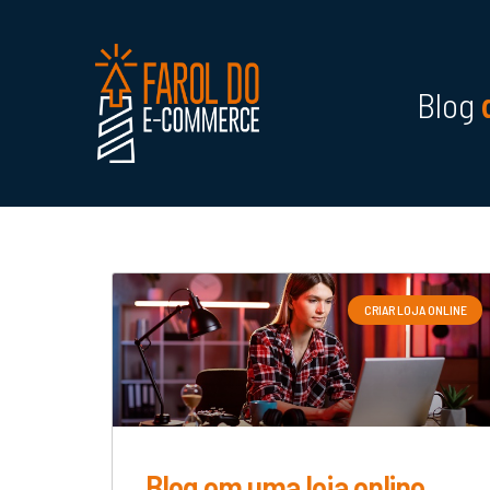
Blog
CRIAR LOJA ONLINE
Blog em uma loja online