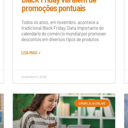
promoções pontuais
Todos os anos, em novembro, acontece a
tradicional Black Friday. Data importante do
calendário do comércio mundial por promover
descontos em diversos tipos de produtos
LEIA MAIS »
novembro 4, 2022
CRIAR LOJA ONLINE