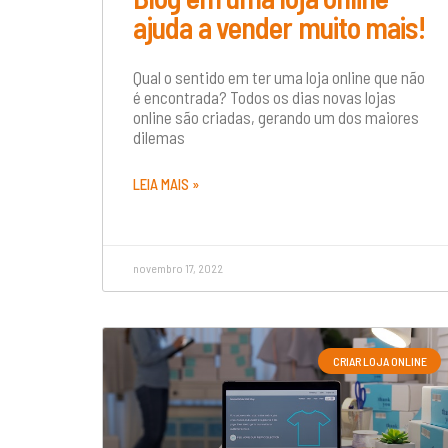
ajuda a vender muito mais!
Qual o sentido em ter uma loja online que não
é encontrada? Todos os dias novas lojas
online são criadas, gerando um dos maiores
dilemas
LEIA MAIS »
novembro 17, 2022
CRIAR LOJA ONLINE