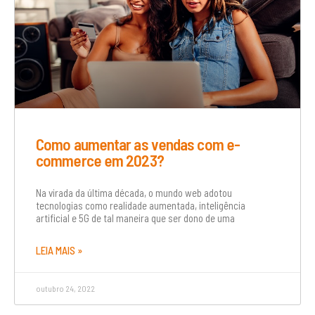
Como aumentar as vendas com e-
commerce em 2023?
Na virada da última década, o mundo web adotou
tecnologias como realidade aumentada, inteligência
artificial e 5G de tal maneira que ser dono de uma
LEIA MAIS »
outubro 24, 2022