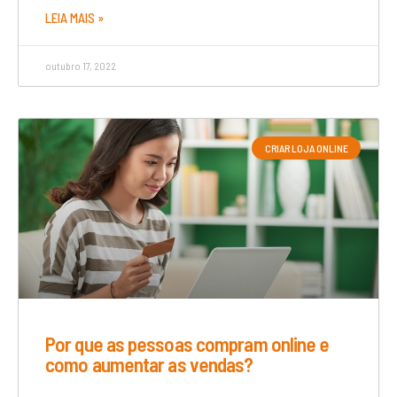
LEIA MAIS »
outubro 17, 2022
CRIAR LOJA ONLINE
Por que as pessoas compram online e
como aumentar as vendas?