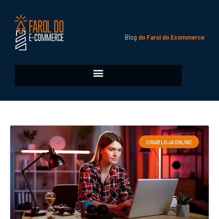
Blog
do Farol do Ecommerce
CRIAR LOJA ONLINE