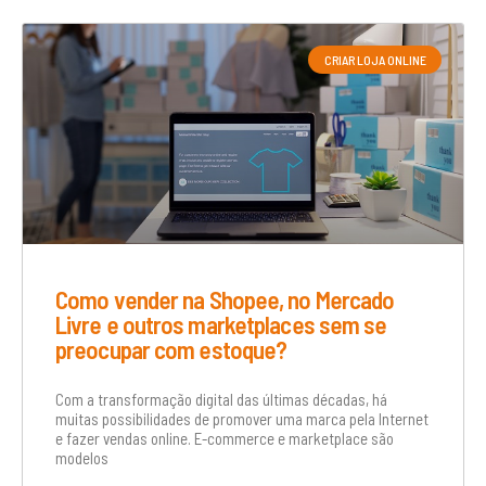
CRIAR LOJA ONLINE
Como vender na Shopee, no Mercado
Livre e outros marketplaces sem se
preocupar com estoque?
Com a transformação digital das últimas décadas, há
muitas possibilidades de promover uma marca pela Internet
e fazer vendas online. E-commerce e marketplace são
modelos