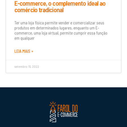
E-commerce, o complemento ideal ao
comércio tradicional
Ter uma loja física permite vender e comercializar seus
produtos em determinados lugares, enquanto um E-
commerce, uma loja virtual, permite cumprir essa função
em qualquer
LEIA MAIS »
setembro 15, 2022