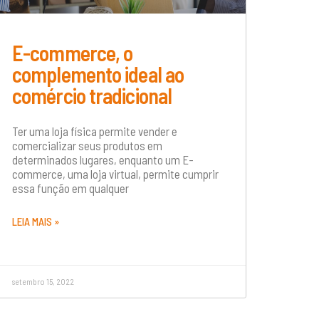
E-commerce, o
complemento ideal ao
comércio tradicional
Ter uma loja física permite vender e
comercializar seus produtos em
determinados lugares, enquanto um E-
commerce, uma loja virtual, permite cumprir
essa função em qualquer
LEIA MAIS »
setembro 15, 2022