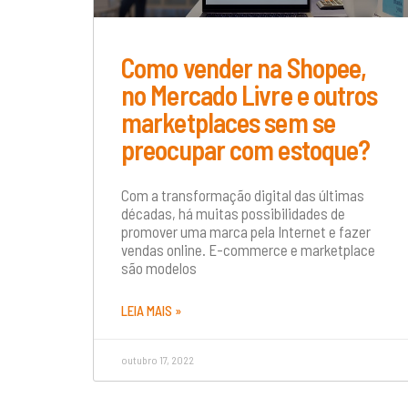
Como vender na Shopee,
no Mercado Livre e outros
marketplaces sem se
preocupar com estoque?
Com a transformação digital das últimas
décadas, há muitas possibilidades de
promover uma marca pela Internet e fazer
vendas online. E-commerce e marketplace
são modelos
LEIA MAIS »
outubro 17, 2022