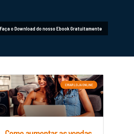
Faça o Download do nosso Ebook Gratuitamente
CRIAR LOJA ONLINE
Como aumentar as vendas