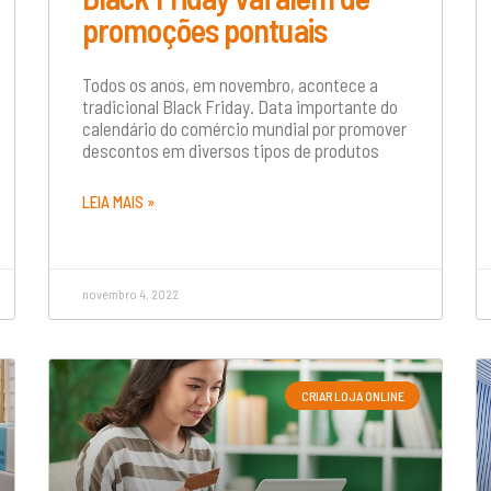
promoções pontuais
Todos os anos, em novembro, acontece a
tradicional Black Friday. Data importante do
calendário do comércio mundial por promover
descontos em diversos tipos de produtos
LEIA MAIS »
novembro 4, 2022
CRIAR LOJA ONLINE