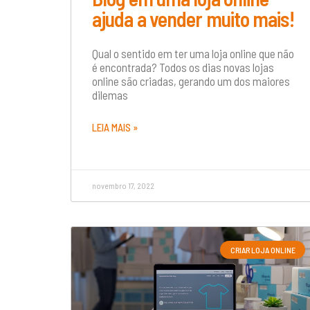
ajuda a vender muito mais!
Qual o sentido em ter uma loja online que não
é encontrada? Todos os dias novas lojas
online são criadas, gerando um dos maiores
dilemas
LEIA MAIS »
novembro 17, 2022
CRIAR LOJA ONLINE