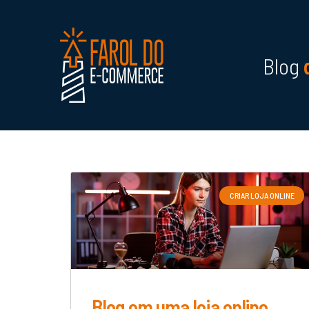
Blog
CRIAR LOJA ONLINE
Blog em uma loja online