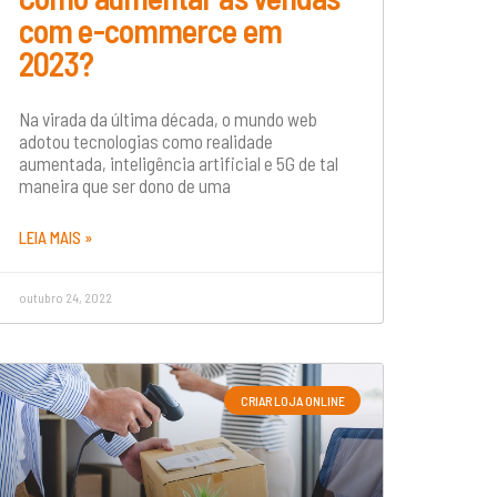
com e-commerce em
2023?
Na virada da última década, o mundo web
adotou tecnologias como realidade
aumentada, inteligência artificial e 5G de tal
maneira que ser dono de uma
LEIA MAIS »
outubro 24, 2022
CRIAR LOJA ONLINE