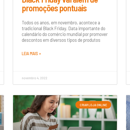
promoções pontuais
Todos os anos, em novembro, acontece a
tradicional Black Friday. Data importante do
calendário do comércio mundial por promover
descontos em diversos tipos de produtos
LEIA MAIS »
novembro 4, 2022
CRIAR LOJA ONLINE