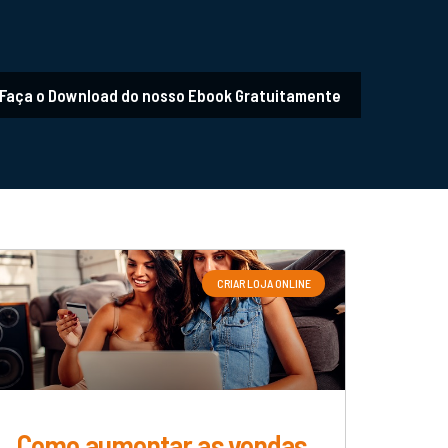
Faça o Download do nosso Ebook Gratuitamente
CRIAR LOJA ONLINE
Como aumentar as vendas