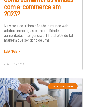
com e-commerce em
2023?
Na virada da última década, o mundo web
adotou tecnologias como realidade
aumentada, inteligência artificial e 5G de tal
maneira que ser dono de uma
LEIA MAIS »
outubro 24, 2022
CRIAR LOJA ONLINE