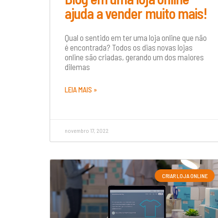
ajuda a vender muito mais!
Qual o sentido em ter uma loja online que não
é encontrada? Todos os dias novas lojas
online são criadas, gerando um dos maiores
dilemas
LEIA MAIS »
novembro 17, 2022
CRIAR LOJA ONLINE