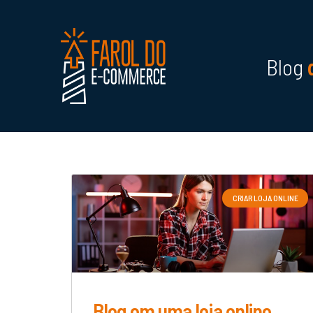
Blog
CRIAR LOJA ONLINE
Blog em uma loja online