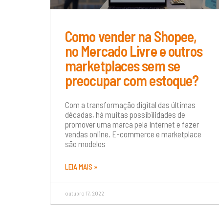
Como vender na Shopee,
no Mercado Livre e outros
marketplaces sem se
preocupar com estoque?
Com a transformação digital das últimas
décadas, há muitas possibilidades de
promover uma marca pela Internet e fazer
vendas online. E-commerce e marketplace
são modelos
LEIA MAIS »
outubro 17, 2022