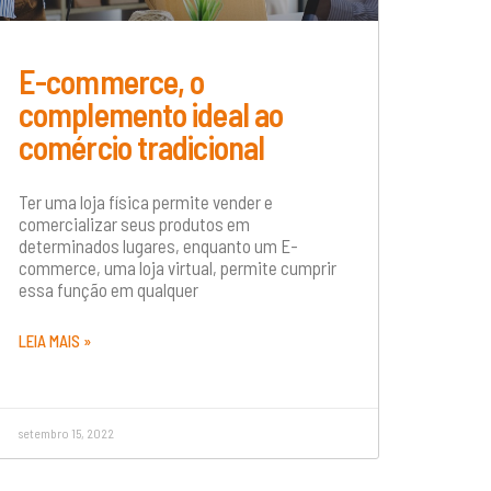
E-commerce, o
complemento ideal ao
comércio tradicional
Ter uma loja física permite vender e
comercializar seus produtos em
determinados lugares, enquanto um E-
commerce, uma loja virtual, permite cumprir
essa função em qualquer
LEIA MAIS »
setembro 15, 2022