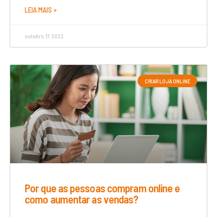
LEIA MAIS »
outubro 17, 2022
CRIAR LOJA ONLINE
Por que as pessoas compram online e
como aumentar as vendas?