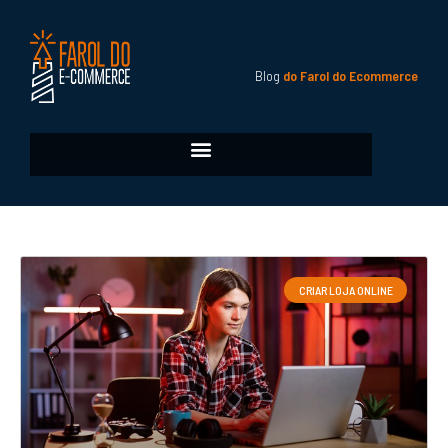
Blog
do Farol do Ecommerce
CRIAR LOJA ONLINE