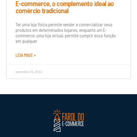
E-commerce, o complemento ideal ao
comércio tradicional
Ter uma loja física permite vender e comercializar seus
produtos em determinados lugares, enquanto um E-
commerce, uma loja virtual, permite cumprir essa função
em qualquer
LEIA MAIS »
setembro 15, 2022