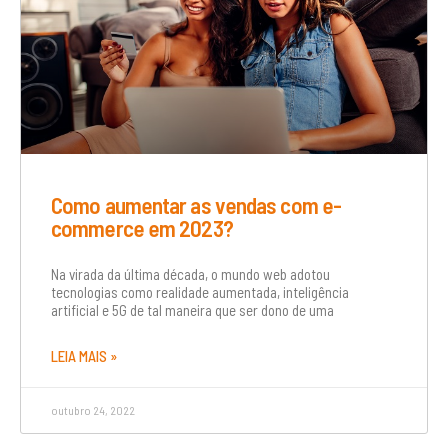
Como aumentar as vendas com e-
commerce em 2023?
Na virada da última década, o mundo web adotou
tecnologias como realidade aumentada, inteligência
artificial e 5G de tal maneira que ser dono de uma
LEIA MAIS »
outubro 24, 2022