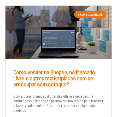
CRIAR LOJA ONLINE
Como vender na Shopee, no Mercado
Livre e outros marketplaces sem se
preocupar com estoque?
Com a transformação digital das últimas décadas, há
muitas possibilidades de promover uma marca pela Internet
e fazer vendas online. E-commerce e marketplace são
modelos