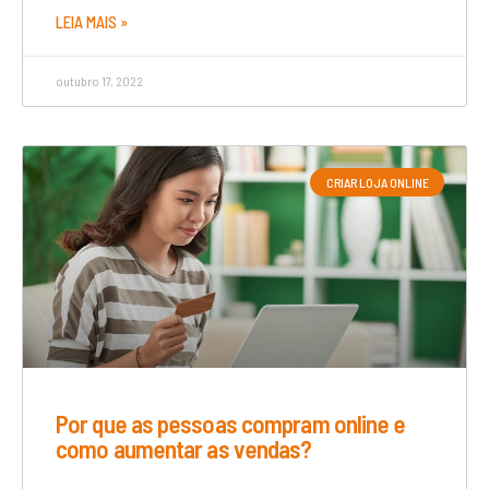
LEIA MAIS »
outubro 17, 2022
CRIAR LOJA ONLINE
Por que as pessoas compram online e
como aumentar as vendas?