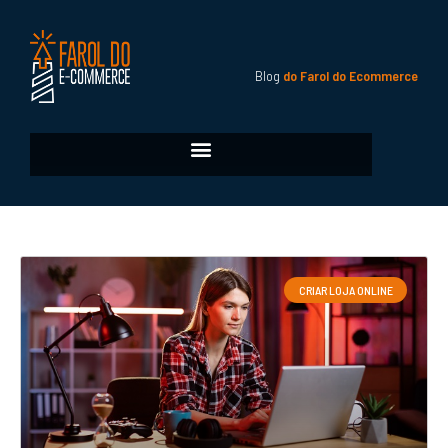
Blog
do Farol do Ecommerce
CRIAR LOJA ONLINE