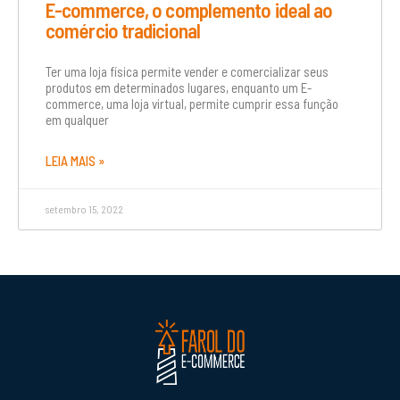
E-commerce, o complemento ideal ao
comércio tradicional
Ter uma loja física permite vender e comercializar seus
produtos em determinados lugares, enquanto um E-
commerce, uma loja virtual, permite cumprir essa função
em qualquer
LEIA MAIS »
setembro 15, 2022