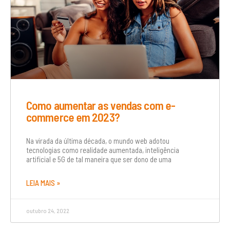
Como aumentar as vendas com e-
commerce em 2023?
Na virada da última década, o mundo web adotou
tecnologias como realidade aumentada, inteligência
artificial e 5G de tal maneira que ser dono de uma
LEIA MAIS »
outubro 24, 2022