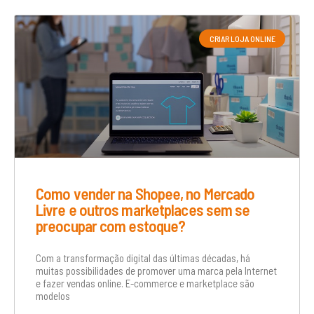
CRIAR LOJA ONLINE
Como vender na Shopee, no Mercado
Livre e outros marketplaces sem se
preocupar com estoque?
Com a transformação digital das últimas décadas, há
muitas possibilidades de promover uma marca pela Internet
e fazer vendas online. E-commerce e marketplace são
modelos