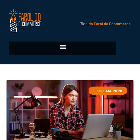
Blog
do Farol do Ecommerce
CRIAR LOJA ONLINE