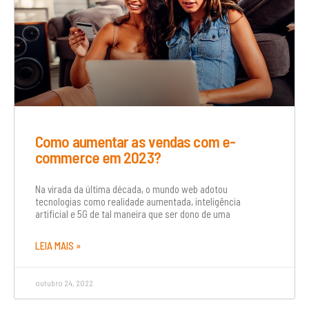
Como aumentar as vendas com e-
commerce em 2023?
Na virada da última década, o mundo web adotou
tecnologias como realidade aumentada, inteligência
artificial e 5G de tal maneira que ser dono de uma
LEIA MAIS »
outubro 24, 2022