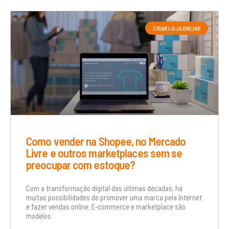
CRIAR LOJA ONLINE
Como vender na Shopee, no Mercado
Livre e outros marketplaces sem se
preocupar com estoque?
Com a transformação digital das últimas décadas, há
muitas possibilidades de promover uma marca pela Internet
e fazer vendas online. E-commerce e marketplace são
modelos