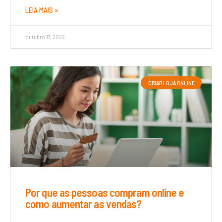
LEIA MAIS »
outubro 17, 2022
CRIAR LOJA ONLINE
Por que as pessoas compram online e
como aumentar as vendas?