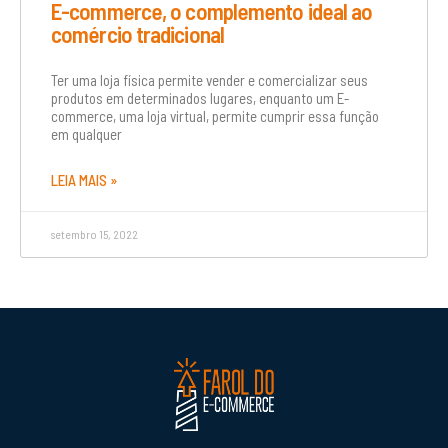
E-commerce, o complemento ideal ao
comércio tradicional
Ter uma loja física permite vender e comercializar seus
produtos em determinados lugares, enquanto um E-
commerce, uma loja virtual, permite cumprir essa função
em qualquer
LEIA MAIS »
setembro 15, 2022