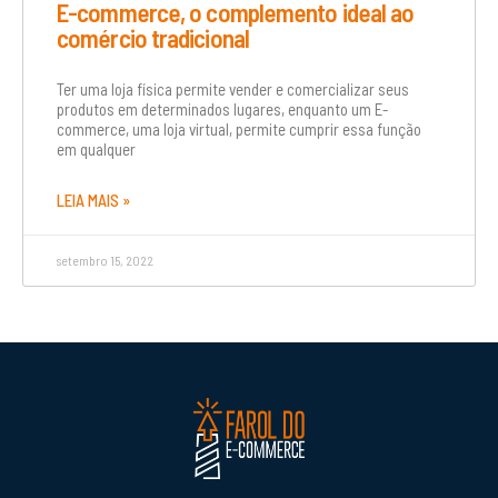
E-commerce, o complemento ideal ao
comércio tradicional
Ter uma loja física permite vender e comercializar seus
produtos em determinados lugares, enquanto um E-
commerce, uma loja virtual, permite cumprir essa função
em qualquer
LEIA MAIS »
setembro 15, 2022