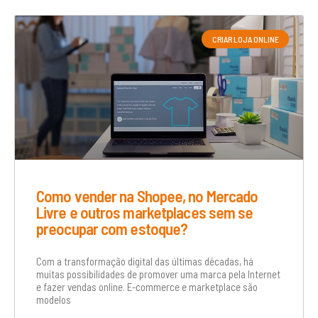
CRIAR LOJA ONLINE
Como vender na Shopee, no Mercado
Livre e outros marketplaces sem se
preocupar com estoque?
Com a transformação digital das últimas décadas, há
muitas possibilidades de promover uma marca pela Internet
e fazer vendas online. E-commerce e marketplace são
modelos