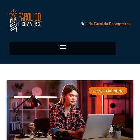
Blog
do Farol do Ecommerce
CRIAR LOJA ONLINE