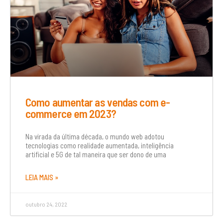
Como aumentar as vendas com e-
commerce em 2023?
Na virada da última década, o mundo web adotou
tecnologias como realidade aumentada, inteligência
artificial e 5G de tal maneira que ser dono de uma
LEIA MAIS »
outubro 24, 2022