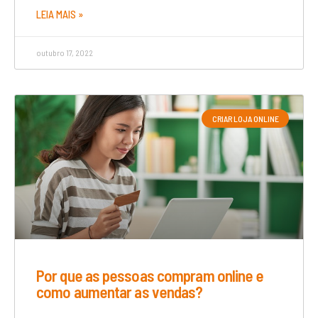
LEIA MAIS »
outubro 17, 2022
CRIAR LOJA ONLINE
Por que as pessoas compram online e
como aumentar as vendas?