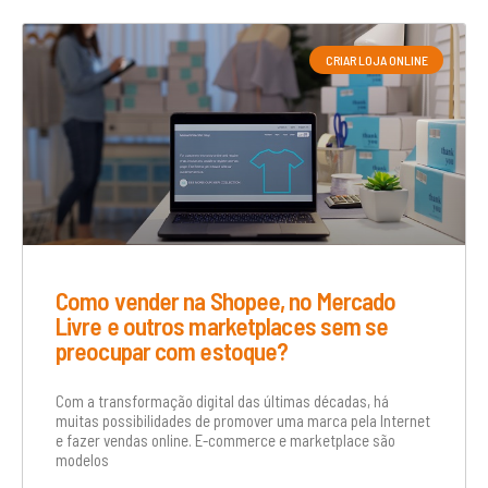
CRIAR LOJA ONLINE
Como vender na Shopee, no Mercado
Livre e outros marketplaces sem se
preocupar com estoque?
Com a transformação digital das últimas décadas, há
muitas possibilidades de promover uma marca pela Internet
e fazer vendas online. E-commerce e marketplace são
modelos