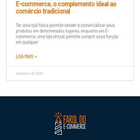
E-commerce, o complemento ideal ao
comércio tradicional
Ter uma loja física permite vender e comercializar seus
produtos em determinados lugares, enquanto um E-
commerce, uma loja virtual, permite cumprir essa função
em qualquer
LEIA MAIS »
setembro 15, 2022