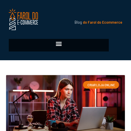
Blog
do Farol do Ecommerce
CRIAR LOJA ONLINE