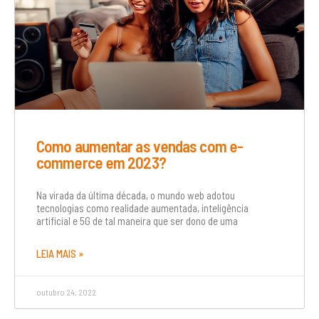
Como aumentar as vendas com e-
commerce em 2023?
Na virada da última década, o mundo web adotou
tecnologias como realidade aumentada, inteligência
artificial e 5G de tal maneira que ser dono de uma
LEIA MAIS »
outubro 24, 2022