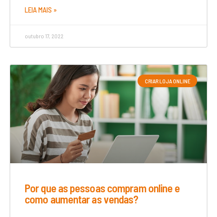
LEIA MAIS »
outubro 17, 2022
CRIAR LOJA ONLINE
Por que as pessoas compram online e
como aumentar as vendas?