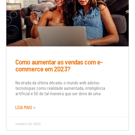
Como aumentar as vendas com e-
commerce em 2023?
Na virada da última década, o mundo web adotou
tecnologias como realidade aumentada, inteligência
artificial e 5G de tal maneira que ser dono de uma
LEIA MAIS »
outubro 24, 2022