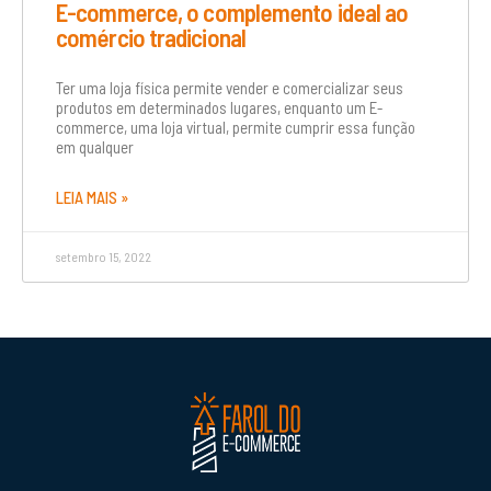
E-commerce, o complemento ideal ao
comércio tradicional
Ter uma loja física permite vender e comercializar seus
produtos em determinados lugares, enquanto um E-
commerce, uma loja virtual, permite cumprir essa função
em qualquer
LEIA MAIS »
setembro 15, 2022