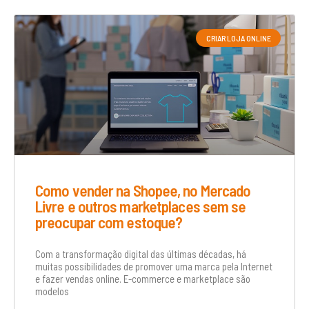
CRIAR LOJA ONLINE
Como vender na Shopee, no Mercado
Livre e outros marketplaces sem se
preocupar com estoque?
Com a transformação digital das últimas décadas, há
muitas possibilidades de promover uma marca pela Internet
e fazer vendas online. E-commerce e marketplace são
modelos