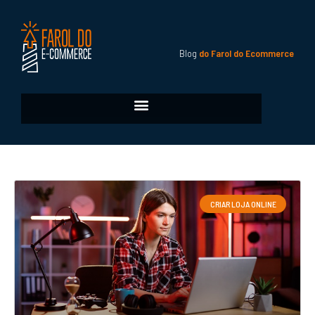
Blog
do Farol do Ecommerce
CRIAR LOJA ONLINE