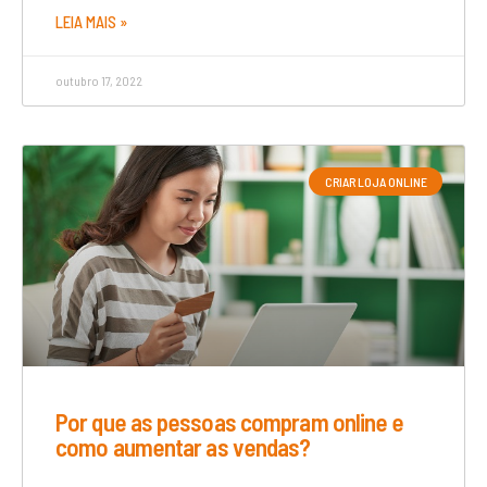
LEIA MAIS »
outubro 17, 2022
CRIAR LOJA ONLINE
Por que as pessoas compram online e
como aumentar as vendas?