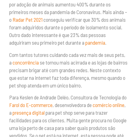
por adoção de animais aumentou 400% durante os
primeiros meses da pandemia de Coronavirus. Mais ainda –
o
Radar Pet 2021
conseguiu verificar que 30% dos animais
foram adquiridos durante o período de isolamento social.
Outro dado interessante é que 23% das pessoas
adquiriram seu primeiro pet durante a
pandemia
.
Com tantos tutores cuidando cada vez mais de seus pets,
a
concorrência
se tornou mais acirrada e as lojas de bairros
precisam brigar até com grandes redes. Neste contexto
que estar na internet faz toda diferença, mesmo quando o
pet shop atenda em um único bairro.
Para Keslen de Andrade Deléo, Consultora de Tecnologia do
Farol do E-commerce
, desenvolvedora de
comércio online
,
a
presença digital
para pet shop serve para trazer
facilidades para os clientes. Muita gente procura no Google
uma loja perto de casa para saber quais produtos são
vendidos. Se o pet está na internet, esta pessoa pode até