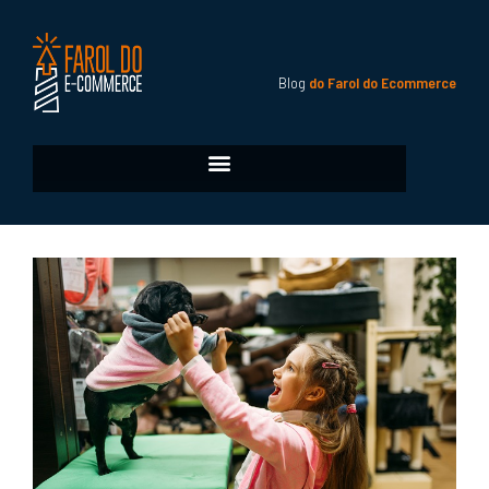
Blog
do Farol do Ecommerce