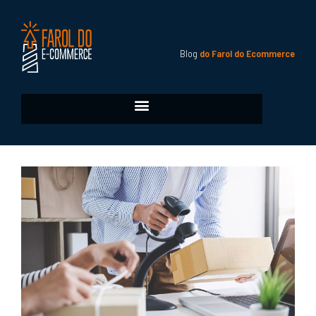
Blog
do Farol do Ecommerce