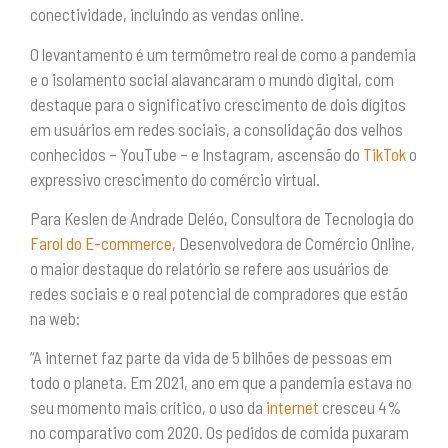
conectividade, incluindo as vendas online.
O levantamento é um termômetro real de como a pandemia
e o isolamento social alavancaram o mundo digital, com
destaque para o significativo crescimento de dois dígitos
em usuários em redes sociais, a consolidação dos velhos
conhecidos – YouTube – e Instagram, ascensão do
TikTok
o
expressivo crescimento do comércio virtual.
Para Keslen de Andrade Deléo, Consultora de Tecnologia do
Farol do E-commerce
, Desenvolvedora de Comércio Online,
o maior destaque do relatório se refere aos usuários de
redes sociais e o real potencial de compradores que estão
na web:
“A internet faz parte da vida de 5 bilhões de pessoas em
todo o planeta. Em 2021, ano em que a pandemia estava no
seu momento mais crítico, o uso da
internet
cresceu 4%
no comparativo com 2020. Os pedidos de comida puxaram