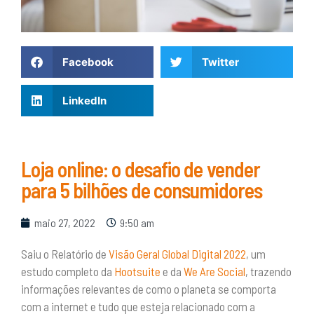
Facebook
Twitter
LinkedIn
Loja online: o desafio de vender
para 5 bilhões de consumidores
maio 27, 2022
9:50 am
Saiu o Relatório de
Visão Geral Global Digital 2022
, um
estudo completo da
Hootsuite
e da
We Are Social
, trazendo
informações relevantes de como o planeta se comporta
com a internet e tudo que esteja relacionado com a