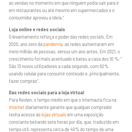
as vendas no momento em que ninguém podia sair para ir
em restaurantes ou até mesmo em supermercados e o
consumidor aprovou a ideia.”
Loja online e redes sociais
O levantamento reforça o poder das redes sociais. Em
2020, ano zero da
pandemia
, as redes aumentaram em
meio milhão de pessoas, versus um ano antes. Em 2021, o
crescimento foi mais acentuado e bateu a casa dos 10 %: “
São 13 novos utilizadores a cada segundo, com 92%
usando celular para consumir conteúdo e, principalmente,
fazer compras”.
Das redes sociais para a loja virtual
Para Keslen, o tempo médio em que o internauta fica na
internet
diariamente garante que qualquer comprador
tenha acesso às
lojas virtuais
em uma exposição
constante beirando sete horas por dia, que, traduzido em
tempo útil, representa cerca de 40% do tempo de uma