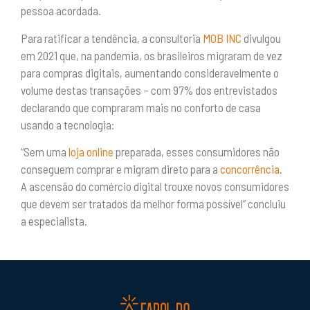
pessoa acordada.
Para ratificar a tendência, a consultoria
MOB INC
divulgou
em 2021 que, na pandemia, os brasileiros migraram de vez
para compras digitais, aumentando consideravelmente o
volume destas transações – com 97% dos entrevistados
declarando que compraram mais no conforto de casa
usando a tecnologia:
“Sem uma
loja online
preparada, esses consumidores não
conseguem comprar e migram direto para a
concorrência
.
A ascensão do comércio digital trouxe novos consumidores
que devem ser tratados da melhor forma possível” concluiu
a especialista.