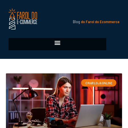
Blog
do Farol do Ecommerce
CRIAR LOJA ONLINE