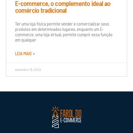
E-commerce, o complemento ideal ao
comércio tradicional
Ter uma loja física permite vender e comercializar seus
produtos em determinados lugares, enquanto um E-
commerce, uma loja virtual, permite cumprir essa função
em qualquer
LEIA MAIS »
setembro 15, 2022