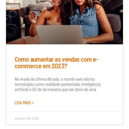
Como aumentar as vendas com e-
commerce em 2023?
Na virada da última década, o mundo web adotou
tecnologias como realidade aumentada, inteligência
artificial e 5G de tal maneira que ser dono de uma
LEIA MAIS »
outubro 24, 2022