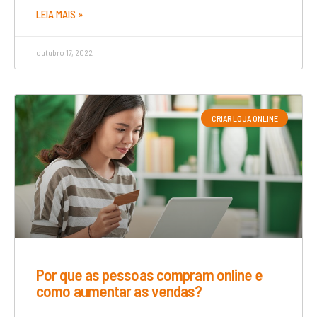
LEIA MAIS »
outubro 17, 2022
CRIAR LOJA ONLINE
Por que as pessoas compram online e
como aumentar as vendas?