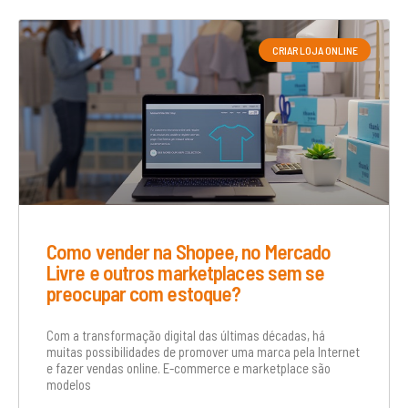
CRIAR LOJA ONLINE
Como vender na Shopee, no Mercado
Livre e outros marketplaces sem se
preocupar com estoque?
Com a transformação digital das últimas décadas, há
muitas possibilidades de promover uma marca pela Internet
e fazer vendas online. E-commerce e marketplace são
modelos